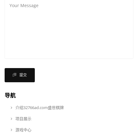
提交
导航
介绍32766ad.com盛世棋牌
项目展示
游戏中心