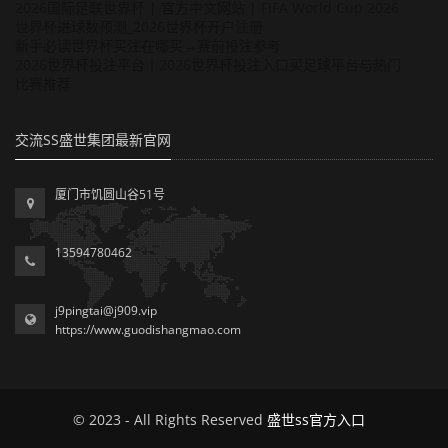
2026国际足联世界杯 | 官方中文网站 | FIFA World Cup 2026
世界杯进球数预测_2026世界杯开户注册
新手必读世界杯买注在哪买→赛前投注参考
2026世界杯投注平台丨2026世界杯投注入口买足球平台与热门
比赛推荐
交流SS盛世集团最新官网
厦门市饥圆山谷51号
13594780462
j9pingtai@j909.vip
https://www.guodishangmao.com
© 2023 - All Rights Reserved
盛世ss官方入口