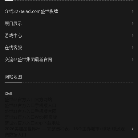
介绍32766ad.com盛世棋牌
项目展示
游戏中心
在线客服
交流ss盛世集团最新官网
网站地图
XML
盛世ss官方入口官方网站
盛世ss官方入口手机版入口
盛世ss官方入口手机版官网
盛世ss官方入口Web网页版
盛世ss官方入口app下载地址
2026美加墨世界杯 — 完整赛程表、16个主办城市+球场,球迷观
赛数据入口