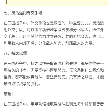
七、灵活运用外交手段
在三国战争中，外交手段也是取胜的一种重要方式。灵活运
用外交手段，可以事半功倍地争取盟友和分化敌人。通过外
交手段，可以与其他势力建立联盟，共同对抗敌人，也可以
利用敌人内部矛盾，分化敌人势力，削弱敌人的力量。
八、持之以恒
在三国战争中，持之以恒是取得胜利的关键。战争往往是一
场持久的斗争，需要坚持不懈地努力。无论遇到什么困难和
挫折，都不能放弃战斗，要坚持到底。只有持之以恒，才能
最终取得战争的胜利。
结语：
在三国战争中，事半功倍地取得战斗胜利是每个将领和智者