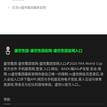
交流ss盛世集团最新官网
盛世集团-盛世集团官网-盛世集团官网入口💕2026 FIFA World Cup
官方合作-手机版官网,登录,入口,网址：BAIDU點AG💕信誉,安全,保
障,ss盛世集团最新官网你是自己唯一的限制.ss盛世网会员登录后,进
入全站入口并下载APP,网页与手机版支持电子竞技,真人互动与体育
类游戏,带来无与伦比的游戏体验。盛世ss官方入口.。
导航