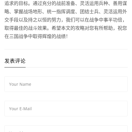
追求的目标。通过充分的战前准备、灵活运用兵种、善用谋
略、掌握战场地形、统一指挥调度、团结士兵、灵活运用外
交手段以及持之以恒的努力，我们可以在战争中事半功倍，
取得最佳的战斗效果。希望本文的攻略对您有所帮助，祝您
在三国战争中取得辉煌的战绩！
发表评论