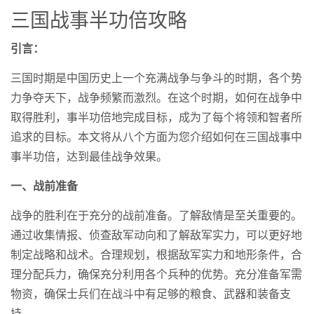
三国战事半功倍攻略
引言：
三国时期是中国历史上一个充满战争与争斗的时期，各个势
力争夺天下，战争频繁而激烈。在这个时期，如何在战争中
取得胜利，事半功倍地完成目标，成为了每个将领和智者所
追求的目标。本文将从八个方面为您介绍如何在三国战事中
事半功倍，达到最佳战争效果。
一、战前准备
战争的胜利在于充分的战前准备。了解敌情是至关重要的。
通过收集情报、侦查敌军动向和了解敌军实力，可以更好地
制定战略和战术。合理规划，根据敌军实力和地形条件，合
理分配兵力，确保充分利用各个兵种的优势。充分准备军需
物资，确保士兵们在战斗中有足够的粮食、武器和装备支
持。