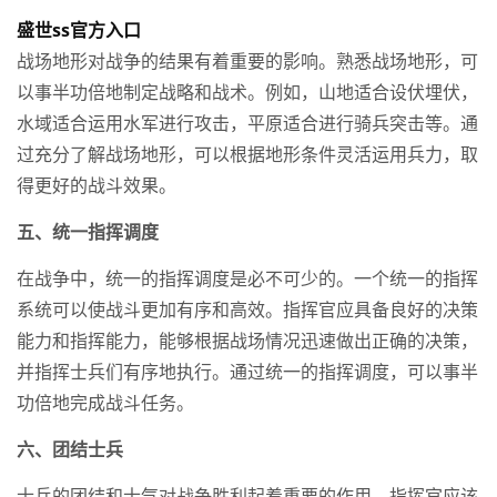
盛世ss官方入口
战场地形对战争的结果有着重要的影响。熟悉战场地形，可
以事半功倍地制定战略和战术。例如，山地适合设伏埋伏，
水域适合运用水军进行攻击，平原适合进行骑兵突击等。通
过充分了解战场地形，可以根据地形条件灵活运用兵力，取
得更好的战斗效果。
五、统一指挥调度
在战争中，统一的指挥调度是必不可少的。一个统一的指挥
系统可以使战斗更加有序和高效。指挥官应具备良好的决策
能力和指挥能力，能够根据战场情况迅速做出正确的决策，
并指挥士兵们有序地执行。通过统一的指挥调度，可以事半
功倍地完成战斗任务。
六、团结士兵
士兵的团结和士气对战争胜利起着重要的作用。指挥官应该