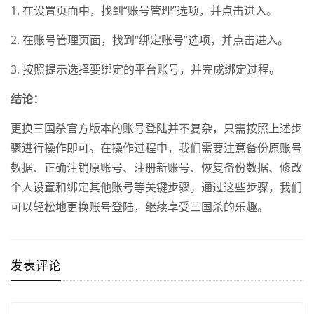
1. 在设置页面中，找到“账号管理”选项，并点击进入。
2. 在账号管理页面，找到“绑定账号”选项，并点击进入。
3. 按照提示选择要绑定的平台账号，并完成绑定过程。
结论：
更换三国杀官方版本的账号登陆并不复杂，只需按照上述步
骤进行操作即可。在操作过程中，我们需要注意备份原账号
数据、正确注销原账号、注册新账号、恢复备份数据、修改
个人设置和绑定其他账号等关键步骤。通过这些步骤，我们
可以轻松地更换账号登陆，继续享受三国杀的乐趣。
发表评论