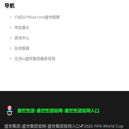
导航
介绍32766ad.com盛世棋牌
项目展示
游戏中心
在线客服
交流ss盛世集团最新官网
盛世集团-盛世集团官网-盛世集团官网入口💕2026 FIFA World Cup