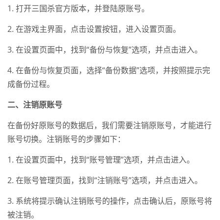
1. 打开三国杀官方版本，并登陆原账号。
2. 在游戏主界面，点击设置按钮，进入设置页面。
3. 在设置页面中，找到“备份与恢复”选项，并点击进入。
4. 在备份与恢复页面，选择“备份数据”选项，并按照提示完
成备份过程。
二、注销原账号
在备份好原账号的数据后，我们需要注销原账号，才能进行
账号切换。注销账号的步骤如下：
1. 在设置页面中，找到“账号管理”选项，并点击进入。
2. 在账号管理页面，找到“注销账号”选项，并点击进入。
3. 系统将提示确认注销账号的操作，点击确认后，原账号将
被注销。