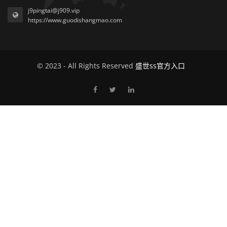
j9pingtai@j909.vip
https://www.guodishangmao.com
© 2023 - All Rights Reserved
盛世ss官方入口