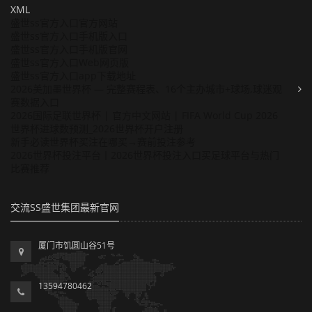
XML
盛世ss官方入口官方网站
盛世ss官方入口手机版入口
盛世ss官方入口手机版官网
盛世ss官方入口Web网页版
盛世ss官方入口app下载地址
2026美加墨世界杯 — 完整赛程表、16个主办城市+球场,球迷观
赛数据入口
2026国际足联世界杯 | 官方中文网站 | FIFA World Cup 2026
世界杯进球数预测_2026世界杯开户注册
新手必读世界杯买注在哪买→赛前投注参考
2026世界杯投注平台丨2026世界杯投注入口买足球平台与热门
比赛推荐
交流SS盛世集团最新官网
厦门市饥圆山谷51号
13594780462