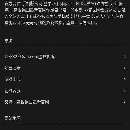
官方合作-手机版官网,登录,入口,网址：BAIDU點AG💕信誉,安全,保
障,ss盛世集团最新官网你是自己唯一的限制.ss盛世网会员登录后,进
入全站入口并下载APP,网页与手机版支持电子竞技,真人互动与体育
类游戏,带来无与伦比的游戏体验。盛世ss官方入口.。
导航
介绍32766ad.com盛世棋牌
项目展示
游戏中心
在线客服
交流ss盛世集团最新官网
网站地图