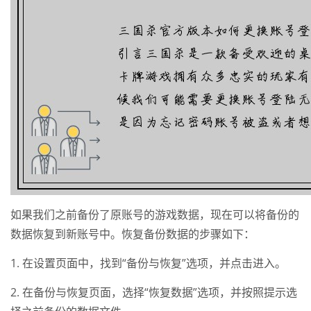
如果我们之前备份了原账号的游戏数据，现在可以将备份的
数据恢复到新账号中。恢复备份数据的步骤如下：
1. 在设置页面中，找到“备份与恢复”选项，并点击进入。
2. 在备份与恢复页面，选择“恢复数据”选项，并按照提示选